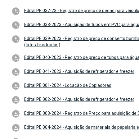
Edital PE 037-23 - Registro de preço de peças para veícul
Edital PE 038-2023 - Aquisição de tubos em PVC para águ
Edital PE 039-2023 - Registro de preço de conserto bomb
(lotes frustrados)
Edital PE 040-2023 - Registro de preço de tubos para águ
Edital PE 041-2023 - Aquisição de refrigerador e freezer
Edital PE 001-2024 - Locação de Copiadoras
Edital PE 002-2024 - Aquisição de refrigerador e freezer
Edital PE 003-2024 - Registro de Preço para aquisição d
Edital PE 004-2024 - Aquisição de materiais de papelaria e