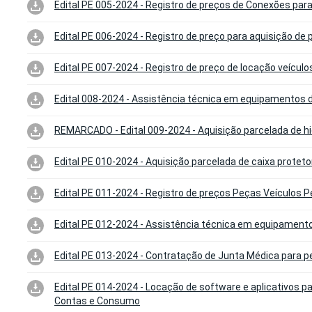
Edital PE 005-2024 - Registro de preços de Conexões par
Edital PE 006-2024 - Registro de preço para aquisição de
Edital PE 007-2024 - Registro de preço de locação veículo
Edital 008-2024 - Assistência técnica em equipamentos 
REMARCADO - Edital 009-2024 - Aquisição parcelada de h
Edital PE 010-2024 - Aquisição parcelada de caixa protet
Edital PE 011-2024 - Registro de preços Peças Veículos 
Edital PE 012-2024 - Assistência técnica em equipament
Edital PE 013-2024 - Contratação de Junta Médica para pe
Edital PE 014-2024 - Locação de software e aplicativos p
Contas e Consumo