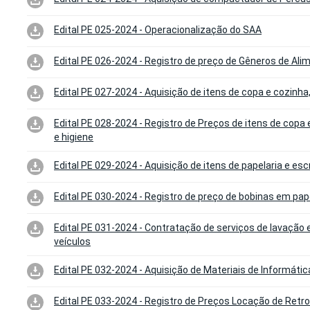
Edital PE 025-2024 - Operacionalização do SAA
Edital PE 026-2024 - Registro de preço de Gêneros de Al
Edital PE 027-2024 - Aquisição de itens de copa e cozinha
Edital PE 028-2024 - Registro de Preços de itens de copa 
e higiene
Edital PE 029-2024 - Aquisição de itens de papelaria e escr
Edital PE 030-2024 - Registro de preço de bobinas em pa
Edital PE 031-2024 - Contratação de serviços de lavação e
veículos
Edital PE 032-2024 - Aquisição de Materiais de Informátic
Edital PE 033-2024 - Registro de Preços Locação de Retr