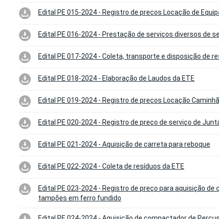
Edital PE 015-2024 - Registro de preços Locação de Equ
Edital PE 016-2024 - Prestação de serviços diversos de se
Edital PE 017-2024 - Coleta, transporte e disposição de r
Edital PE 018-2024 - Elaboração de Laudos da ETE
Edital PE 019-2024 - Registro de preços Locação Caminh
Edital PE 020-2024 - Registro de preço de serviço de Jun
Edital PE 021-2024 - Aquisição de carreta para reboque
Edital PE 022-2024 - Coleta de resíduos da ETE
Edital PE 023-2024 - Registro de preço para aquisição de
tampões em ferro fundido
Edital PE 024-2024 - Aquisição de compactador de Percu