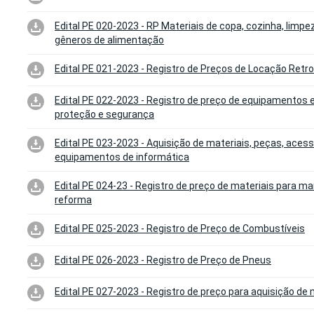
Edital PE 020-2023 - RP Materiais de copa, cozinha, limpez
gêneros de alimentação
Edital PE 021-2023 - Registro de Preços de Locação Retr
Edital PE 022-2023 - Registro de preço de equipamentos 
proteção e segurança
Edital PE 023-2023 - Aquisição de materiais, peças, acess
equipamentos de informática
Edital PE 024-23 - Registro de preço de materiais para m
reforma
Edital PE 025-2023 - Registro de Preço de Combustíveis
Edital PE 026-2023 - Registro de Preço de Pneus
Edital PE 027-2023 - Registro de preço para aquisição de