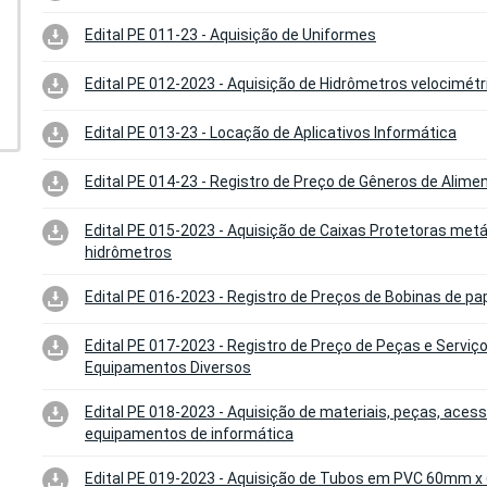
Edital PE 011-23 - Aquisição de Uniformes
Edital PE 012-2023 - Aquisição de Hidrômetros velocimétr
Edital PE 013-23 - Locação de Aplicativos Informática
Edital PE 014-23 - Registro de Preço de Gêneros de Alim
Edital PE 015-2023 - Aquisição de Caixas Protetoras metá
hidrômetros
Edital PE 016-2023 - Registro de Preços de Bobinas de pa
Edital PE 017-2023 - Registro de Preço de Peças e Serviç
Equipamentos Diversos
Edital PE 018-2023 - Aquisição de materiais, peças, acess
equipamentos de informática
Edital PE 019-2023 - Aquisição de Tubos em PVC 60mm x