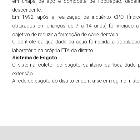
em chapa de aço e composta de floculação, decanta
descendente.
Em 1992, após a realização de inquérito CPO (Índic
obturados em crianças de 7 a 14 anos) foi iniciado a
objetivo de reduzir a formação de cárie dentária.
O controle da qualidade da água fornecida à população 
laboratório na própria ETA do distrito.
Sistema de Esgoto
O sistema coletor de esgoto sanitário da localidade
extensão.
A rede de esgoto do distrito encontra-se em regime mist