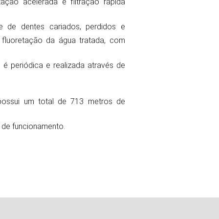
ção acelerada e filtração rápida
e de dentes cariados, perdidos e
 fluoretação da água tratada, com
é periódica e realizada através de
 possui um total de 713 metros de
o de funcionamento.